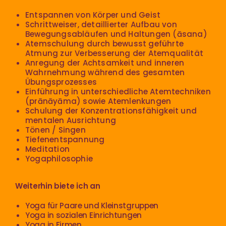
Entspannen von Körper und Geist
Schrittweiser, detaillierter Aufbau von
Bewegungsabläufen und Haltungen (āsana)
Atemschulung durch bewusst geführte
Atmung zur Verbesserung der Atemqualität
Anregung der Achtsamkeit und inneren
Wahrnehmung während des gesamten
Übungsprozesses
Einführung in unterschiedliche Atemtechniken
(prānāyāma) sowie Atemlenkungen
Schulung der Konzentrationsfähigkeit und
mentalen Ausrichtung
Tönen / Singen
Tiefenentspannung
Meditation
Yogaphilosophie
Weiterhin biete ich an
Yoga für Paare und Kleinstgruppen
Yoga in sozialen Einrichtungen
Yoga in Firmen