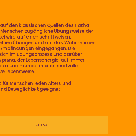
 auf den klassischen Quellen des Hatha
lle Menschen zugängliche Übungsweise der
ei wird auf einen schrittweisen,
inzelnen Übungen und auf das Wahrnehmen
n Empfindungen eingegangen. Die
sich im Übungsprozess und darüber
n prāna, der Lebensenergie, auf immer
den und mündet in eine freudvolle,
ve Lebensweise.
 für Menschen jeden Alters und
nd Beweglichkeit geeignet.
Links