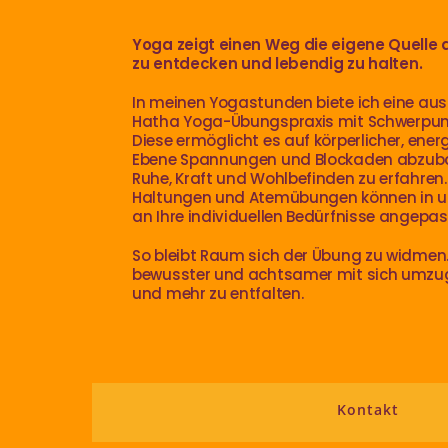
Yoga zeigt einen Weg die eigene Quelle 
zu entdecken
und lebendig zu halten.
In meinen Yogastunden biete ich eine au
Hatha Yoga-Übungspraxis mit Schwerpunk
Diese ermöglicht es auf körperlicher, ene
Ebene Spannungen und Blockaden abzub
Ruhe, Kraft und Wohlbefinden zu erfahren
Haltungen und Atemübungen können in un
an Ihre individuellen Bedürfnisse angepa
So bleibt Raum sich der Übung zu widmen.
bewusster und achtsamer mit sich umzu
und mehr zu entfalten.
Kontakt