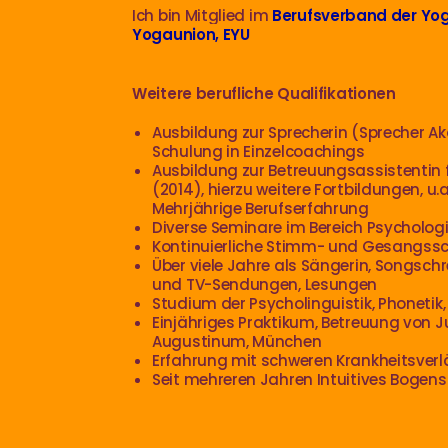
Ich bin Mitglied im
Berufsverband der Yog
Yogaunion, EYU
Weitere berufliche Qualifikationen
Ausbildung zur Sprecherin (Sprecher 
Schulung in Einzelcoachings
Ausbildung zur Betreuungsassistentin
(2014), hierzu weitere Fortbildungen, 
Mehrjährige Berufserfahrung
Diverse Seminare im Bereich Psychologie
Kontinuierliche Stimm- und Gesangssc
Über viele Jahre als Sängerin, Songsch
und TV-Sendungen, Lesungen
Studium der Psycholinguistik, Phoneti
Einjähriges Praktikum, Betreuung von 
Augustinum, München
Erfahrung mit schweren Krankheitsverl
Seit mehreren Jahren Intuitives Bogen